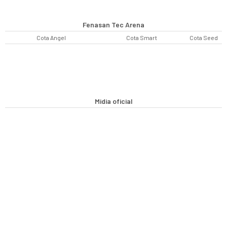
Fenasan Tec Arena
Cota Angel
Cota Smart
Cota Seed
Midia oficial