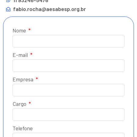
11 93246-5476
fabio.rocha@aesabesp.org.br
Nome
E-mail
Empresa
Cargo
Telefone