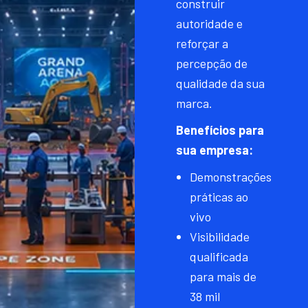
construir
autoridade e
reforçar a
percepção de
qualidade da sua
marca.
Benefícios para
sua empresa:
Demonstrações
práticas ao
vivo
Visibilidade
qualificada
para mais de
38 mil