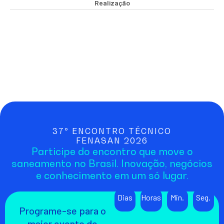
Realização
37º ENCONTRO TÉCNICO
FENASAN 2026
Participe do encontro que move o
saneamento no Brasil. Inovação, negócios
e conhecimento em um só lugar.
Dias
Horas
Min.
Seg.
Programe-se para o
maior evento de