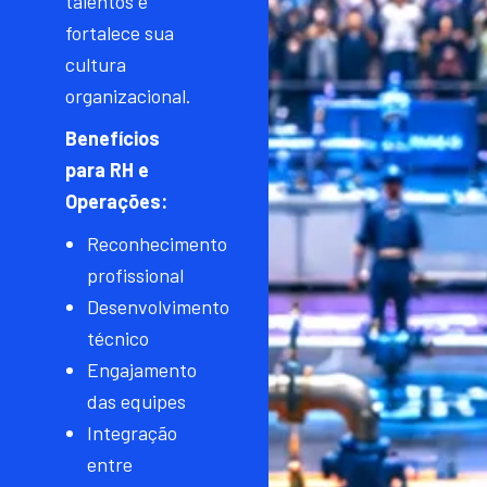
talentos e
fortalece sua
cultura
organizacional.
Benefícios
para RH e
Operações:
Reconhecimento
profissional
Desenvolvimento
técnico
Engajamento
das equipes
Integração
entre