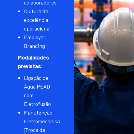
colaboradores
Cultura de
excelência
operacional
Employer
Branding
Modalidades
previstas:
Ligação de
Água PEAD
com
Eletrofusão
Manutenção
Eletromecânica
(Troca de