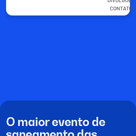
DIVULGUE
CONTATO
O maior evento de
saneamento das