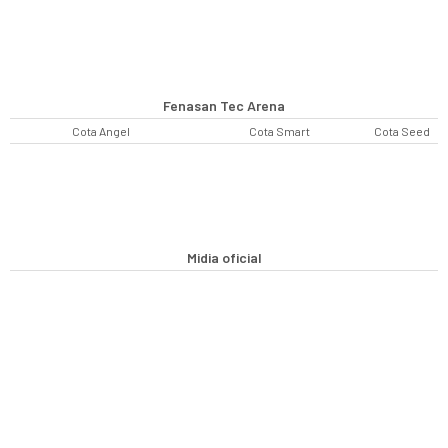
Fenasan Tec Arena
Cota Angel
Cota Smart
Cota Seed
Midia oficial