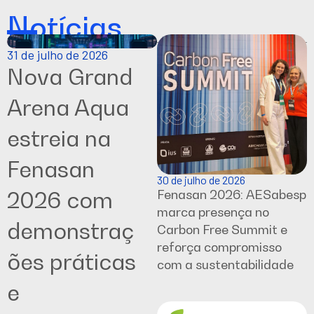
Notícias
31 de julho de 2026
Nova Grand
Arena Aqua
estreia na
Fenasan
30 de julho de 2026
2026 com
Fenasan 2026: AESabesp
marca presença no
demonstraç
Carbon Free Summit e
reforça compromisso
ões práticas
com a sustentabilidade
e