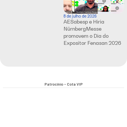
8 de julho de 2026
AESabesp e Hiria
NürnbergMesse
promovem o Dia do
Expositor Fenasan 2026
Patrocínio - Cota VIP