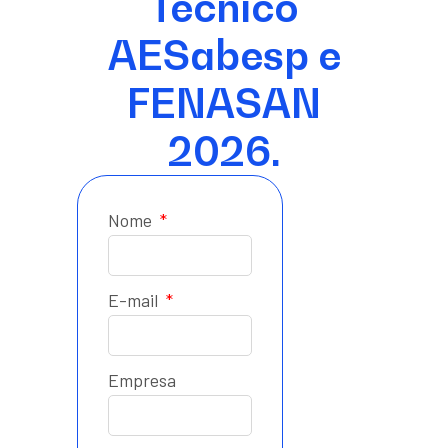
Técnico
AESabesp e
FENASAN
2026.
Nome
E-mail
Empresa