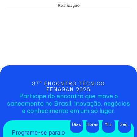
Realização
37º ENCONTRO TÉCNICO
FENASAN 2026
Participe do encontro que move o
saneamento no Brasil. Inovação, negócios
e conhecimento em um só lugar.
Dias
Horas
Min.
Seg.
Programe-se para o