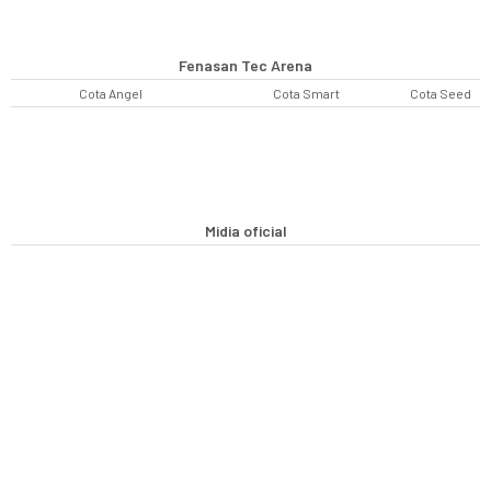
Fenasan Tec Arena
Cota Angel
Cota Smart
Cota Seed
Midia oficial