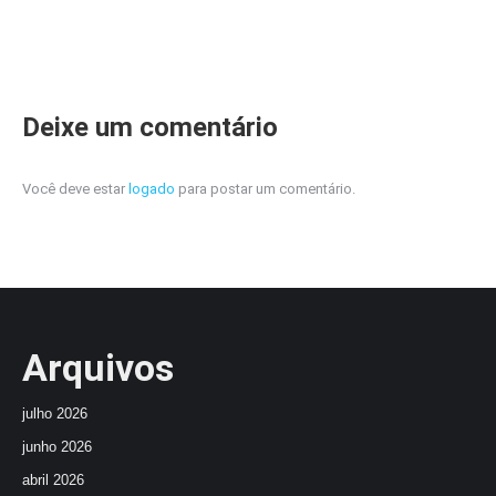
Deixe um comentário
Você deve estar
logado
para postar um comentário.
Arquivos
julho 2026
junho 2026
abril 2026