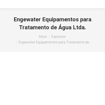
Engewater Equipamentos para
Tratamento de Água Ltda.
Você está aqui:
Início
Expositor
Engewater Equipamentos para Tratamento de…