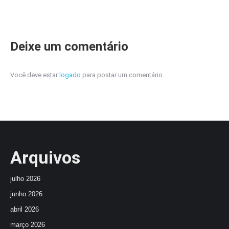
Deixe um comentário
Você deve estar
logado
para postar um comentário.
Arquivos
julho 2026
junho 2026
abril 2026
março 2026