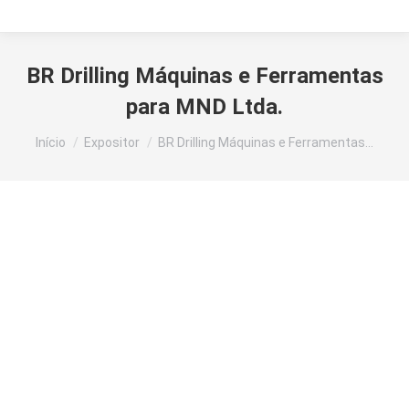
BR Drilling Máquinas e Ferramentas
para MND Ltda.
Você está aqui:
Início
Expositor
BR Drilling Máquinas e Ferramentas…