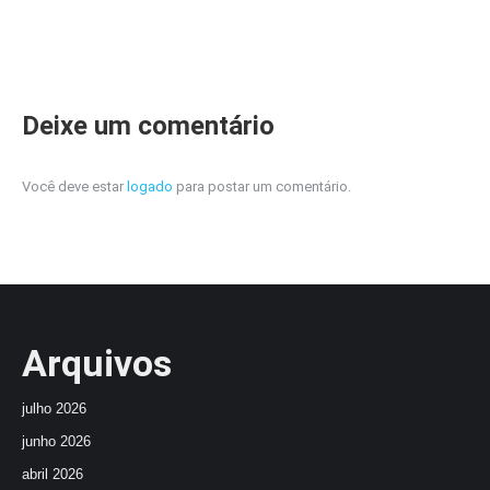
Deixe um comentário
Você deve estar
logado
para postar um comentário.
Arquivos
julho 2026
junho 2026
abril 2026