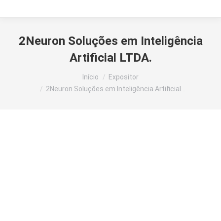
2Neuron Soluções em Inteligência
Artificial LTDA.
Você está aqui:
Início
Expositor
2Neuron Soluções em Inteligência Artificial…