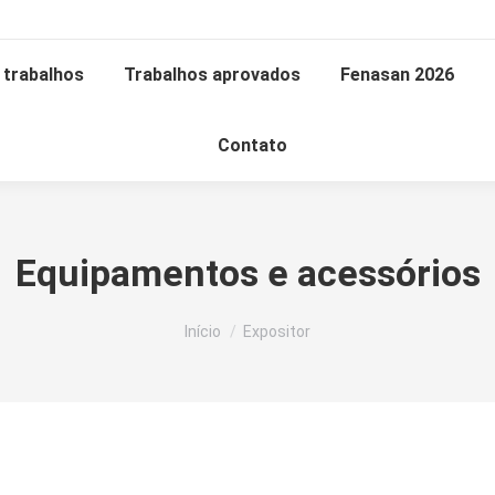
trabalhos
Trabalhos aprovados
Fenasan 2026
Contato
Equipamentos e acessórios
Você está aqui:
Início
Expositor