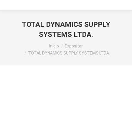
TOTAL DYNAMICS SUPPLY
SYSTEMS LTDA.
Você está aqui:
Início
Expositor
TOTAL DYNAMICS SUPPLY SYSTEMS LTDA.