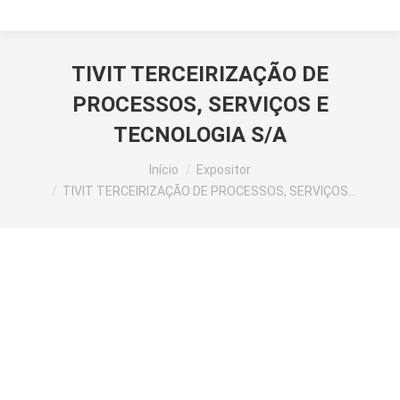
TIVIT TERCEIRIZAÇÃO DE
PROCESSOS, SERVIÇOS E
TECNOLOGIA S/A
Você está aqui:
Início
Expositor
TIVIT TERCEIRIZAÇÃO DE PROCESSOS, SERVIÇOS…