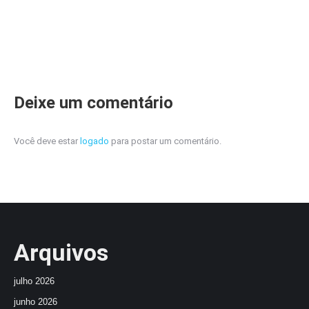
Deixe um comentário
Você deve estar
logado
para postar um comentário.
Arquivos
julho 2026
junho 2026