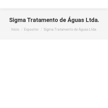
Sigma Tratamento de Águas Ltda.
Você está aqui:
Início
Expositor
Sigma Tratamento de Águas Ltda.