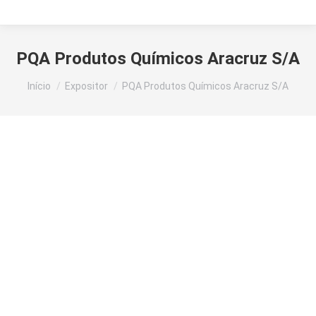
PQA Produtos Químicos Aracruz S/A
Você está aqui:
Início
Expositor
PQA Produtos Químicos Aracruz S/A