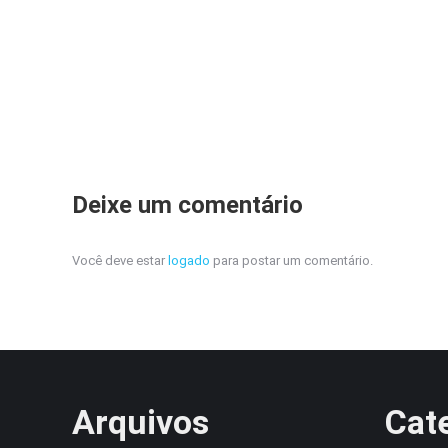
Deixe um comentário
Você deve estar
logado
para postar um comentário.
Arquivos
Cat