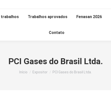
trabalhos
Trabalhos aprovados
Fenasan 2026
Contato
PCI Gases do Brasil Ltda.
Você está aqui:
Início
Expositor
PCI Gases do Brasil Ltda.