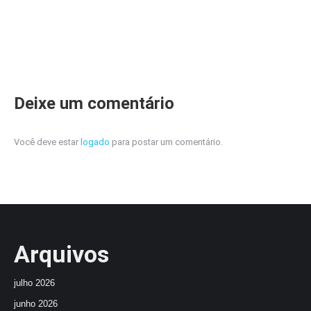
Deixe um comentário
Você deve estar
logado
para postar um comentário.
Arquivos
julho 2026
junho 2026