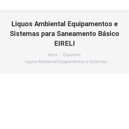
Liquos Ambiental Equipamentos e
Sistemas para Saneamento Básico
EIRELI
Você está aqui:
Início
Expositor
Liquos Ambiental Equipamentos e Sistemas…