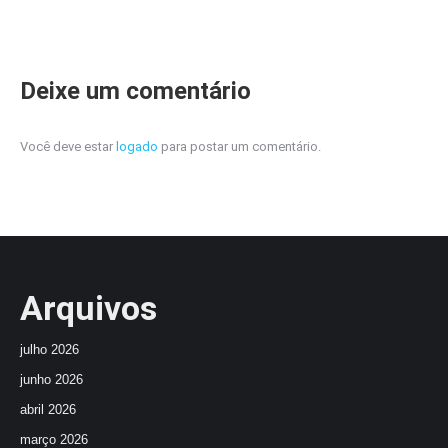
Deixe um comentário
Você deve estar
logado
para postar um comentário.
Arquivos
julho 2026
junho 2026
abril 2026
março 2026