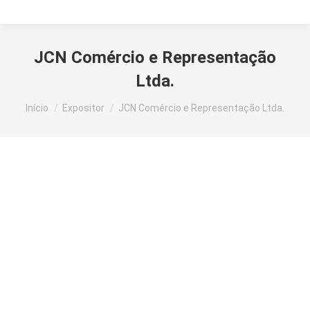
JCN Comércio e Representação
Ltda.
Você está aqui:
Início
Expositor
JCN Comércio e Representação Ltda.