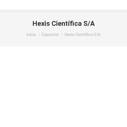
Hexis Científica S/A
Você está aqui:
Início
Expositor
Hexis Científica S/A