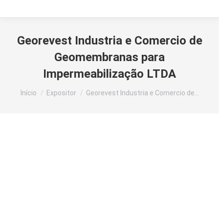
Georevest Industria e Comercio de
Geomembranas para
Impermeabilização LTDA
Você está aqui:
Início
Expositor
Georevest Industria e Comercio de…