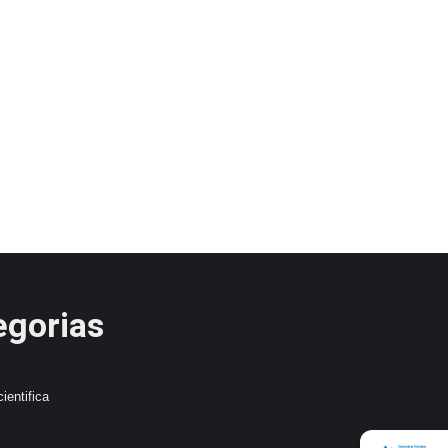
egorias
ientifica