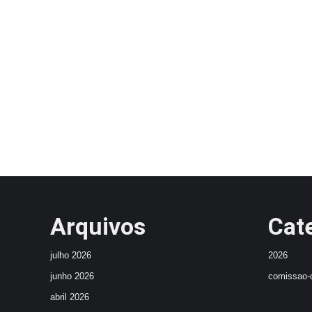
Arquivos
Cat
julho 2026
2026
junho 2026
comissao-c
abril 2026