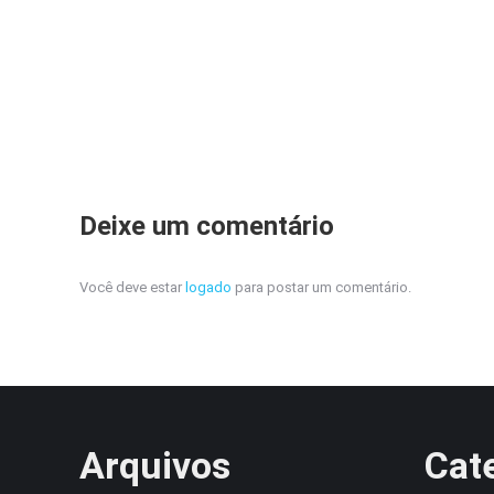
Deixe um comentário
Você deve estar
logado
para postar um comentário.
Arquivos
Cat